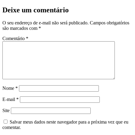
Deixe um comentário
O seu endereço de e-mail não será publicado.
Campos obrigatórios
são marcados com
*
Comentário
*
Nome
*
E-mail
*
Site
Salvar meus dados neste navegador para a próxima vez que eu
comentar.